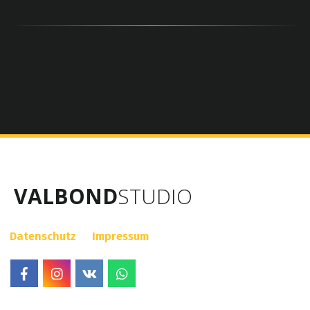
VALBOND
STUDIO
Datenschutz  
Impressum