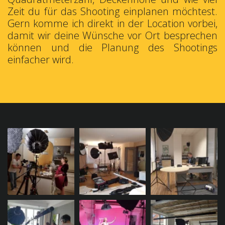
Zeit du für das Shooting einplanen möchtest.
Gern komme ich direkt in der Location vorbei,
damit wir deine Wünsche vor Ort besprechen
können und die Planung des Shootings
einfacher wird.